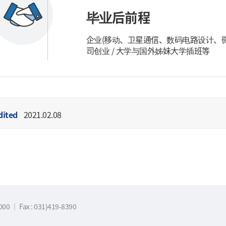
毕业后前程
企业(移动、卫星通信、数码电路设计、微控
司创业 / 大学与国外姊妹大学插班等
dited
2021.02.08
7000
｜
Fax : 031)419-8390