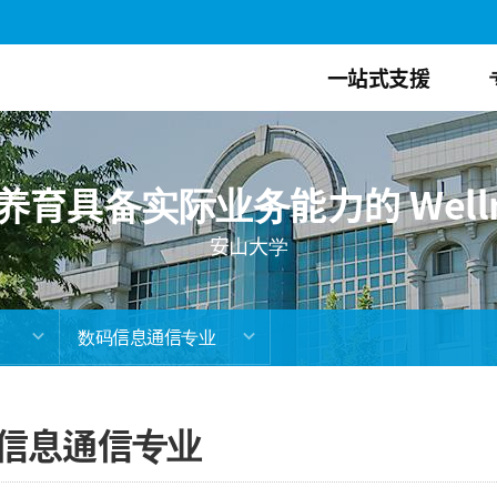
一站式支援
育具备实际业务能力的 Welln
安山大学
数码信息通信专业
信息通信专业