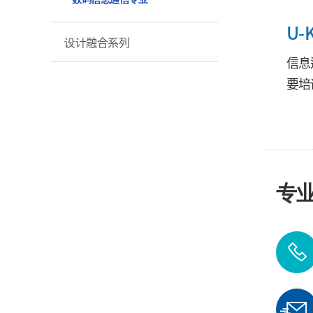
U
设计融合系列
信息
要培
专