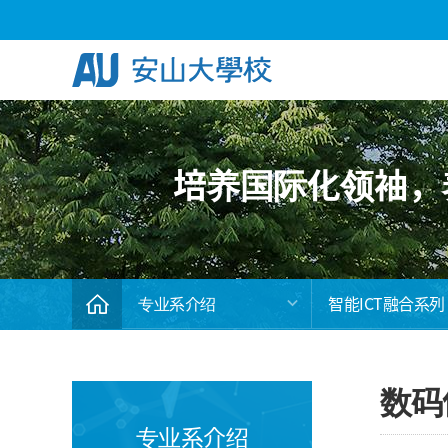
Skip Menu
培养国际化领袖，养
专业系介绍
智能ICT融合系列
数码
专业系介绍