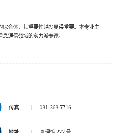
的综合体，其重要性越发显得重要。本专业主
信息通信领域的实力派专家。
传真
031-363-7716
地址
真理馆 222 号