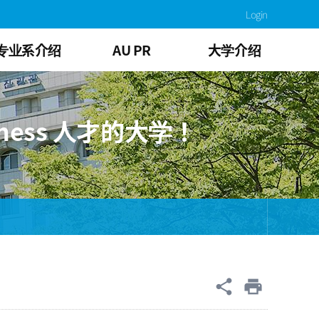
Login
专业系介绍
AU PR
大学介绍
ess 人才的大学！
공유
share
print